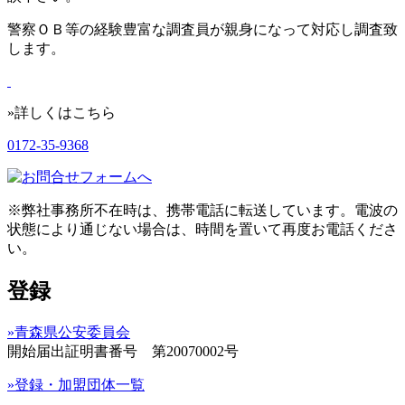
警察ＯＢ等の経験豊富な調査員が親身になって対応し調査致
します。
»詳しくはこちら
0172-35-9368
※弊社事務所不在時は、携帯電話に転送しています。電波の
状態により通じない場合は、時間を置いて再度お電話くださ
い。
登録
»青森県公安委員会
開始届出証明書番号 第20070002号
»登録・加盟団体一覧