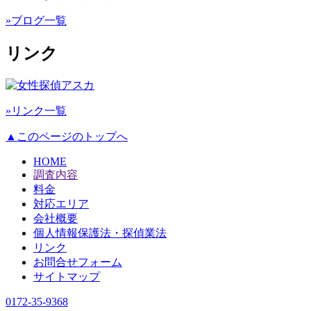
»ブログ一覧
リンク
»リンク一覧
▲このページのトップへ
HOME
調査内容
料金
対応エリア
会社概要
個人情報保護法・探偵業法
リンク
お問合せフォーム
サイトマップ
0172-35-9368