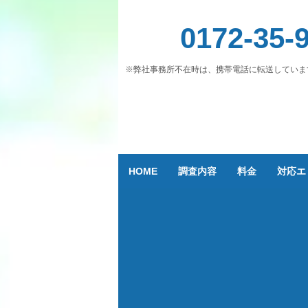
0172-35-
※弊社事務所不在時は、携帯電話に転送していま
HOME
調査内容
料金
対応エ