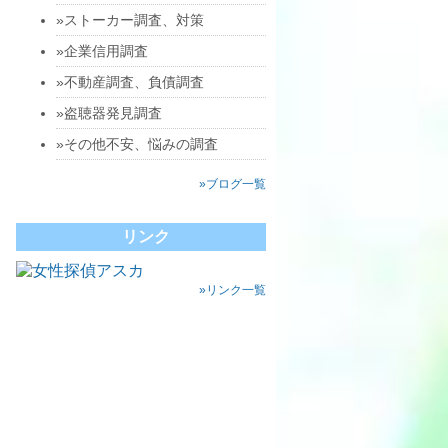
»ストーカー調査、対策
»企業信用調査
»不動産調査、負債調査
»盗聴器発見調査
»その他不安、悩みの調査
»ブログ一覧
リンク
»リンク一覧