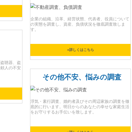
企業の組織、沿革、経営状態、代表者、役員について
の実態を調査し、資産、負債状況を徹底調査致しま
す。
»詳しくはこちら
る盗聴器、盗
依頼人の不安
その他不安、悩みの調査
浮気・素行調査、婚約者及びその周辺家族の調査を徹
底的に行います。明日からのあなたの幸せな家庭生活
をお守りするお手伝いを致します。