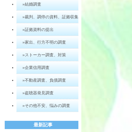
»結婚調査
»裁判、調停の資料、証拠収集
»証拠資料の提出
»家出、行方不明の調査
»ストーカー調査、対策
»企業信用調査
»不動産調査、負債調査
»盗聴器発見調査
»その他不安、悩みの調査
最新記事