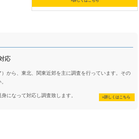
»詳しくはこちら
対応
ア）から、東北、関東近郊を主に調査を行っています。その
い。
親身になって対応し調査致します。
»詳しくはこちら