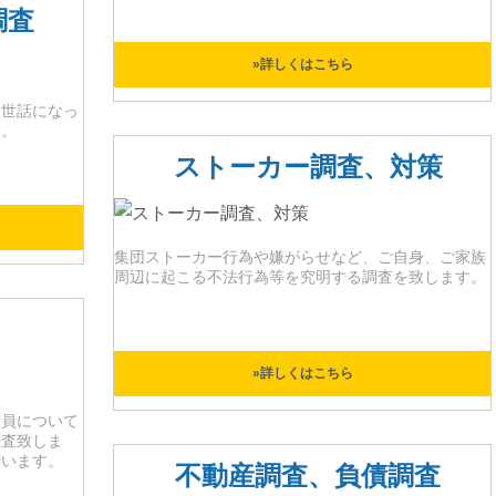
調査
»詳しくはこちら
お世話になっ
す。
ストーカー調査、対策
集団ストーカー行為や嫌がらせなど、ご自身、ご家族
周辺に起こる不法行為等を究明する調査を致します。
»詳しくはこちら
役員について
調査致しま
行います。
不動産調査、負債調査