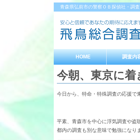
青森県弘前市の警察ＯＢ探偵社・調査
HOME
調査内
今朝、東京に着
今日から、特命・特殊調査の応援で
平素、青森市を中心に浮気調査や盗
都内の調査も別な意味で勉強になり