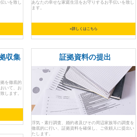
手伝いを致し
あなたの幸せな家庭生活をお守りするお手伝いを致し
ます。
»詳しくはこちら
拠収集
証拠資料の提出
証拠を徹底的
において、お
査致します。
浮気・素行調査、婚約者及びその周辺家族等の調査を
徹底的に行い、証拠資料を確保し、ご依頼人に提出い
たします。