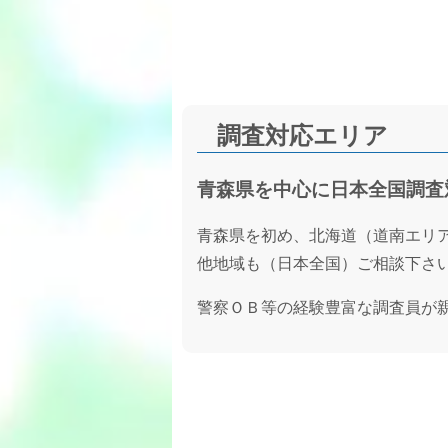
調査対応エリア
青森県を中心に日本全国調査
青森県を初め、北海道（道南エリ
他地域も（日本全国）ご相談下さ
警察ＯＢ等の経験豊富な調査員が