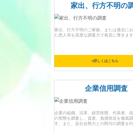
家出、行方不明の
家出、行方不明のご家族、または過去に
た恩人等を高度な調査力で発見に導きま
»詳しくはこちら
企業信用調査
企業の組織、沿革、経営状態、代表者、
の実態を調査し、資産、負債状況を徹底
す。また、反社会勢力との関与の調査を