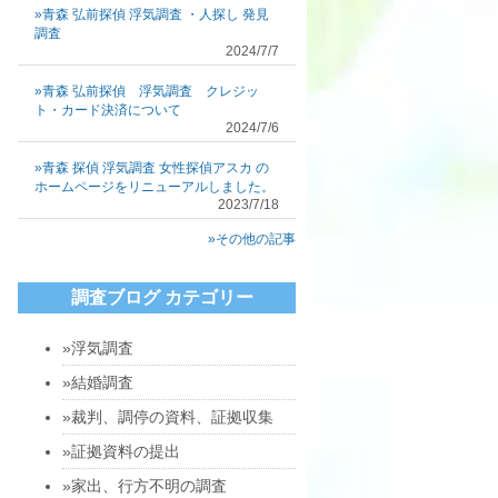
»青森 弘前探偵 浮気調査 ・人探し 発見
調査
2024/7/7
»青森 弘前探偵 浮気調査 クレジッ
ト・カード決済について
2024/7/6
»青森 探偵 浮気調査 女性探偵アスカ の
ホームページをリニューアルしました。
2023/7/18
»その他の記事
調査ブログ カテゴリー
»浮気調査
»結婚調査
»裁判、調停の資料、証拠収集
»証拠資料の提出
»家出、行方不明の調査