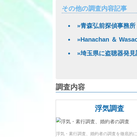
その他の調査内容記事
»青森弘前探偵事務所
»Hanachan ＆ Wasao
»埼玉県に盗聴器発見
調査内容
浮気調査
浮気・素行調査、婚約者の調査を徹底的