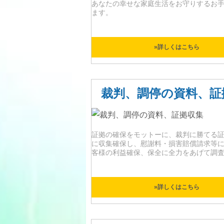
あなたの幸せな家庭生活をお守りするお
ます。
»詳しくはこちら
裁判、調停の資料、証
証拠の確保をモットーに、裁判に勝てる
に収集確保し、慰謝料・損害賠償請求等
客様の利益確保、保全に全力をあげて調
»詳しくはこちら