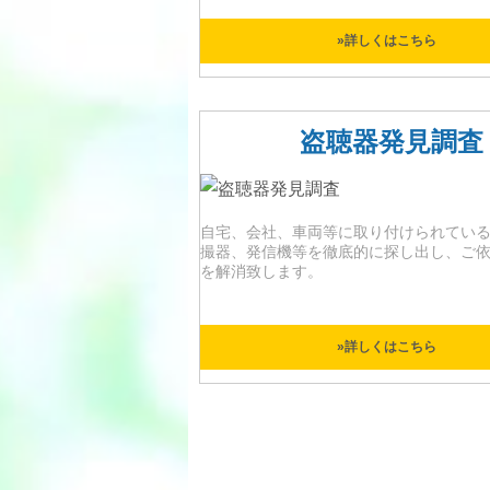
»詳しくはこちら
盗聴器発見調査
自宅、会社、車両等に取り付けられてい
撮器、発信機等を徹底的に探し出し、ご
を解消致します。
»詳しくはこちら