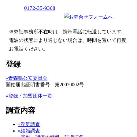
0172-35-9368
※弊社事務所不在時は、携帯電話に転送しています。
電波の状態により通じない場合は、時間を置いて再度
お電話ください。
登録
»青森県公安委員会
開始届出証明書番号 第20070002号
»登録・加盟団体一覧
調査内容
»浮気調査
»結婚調査