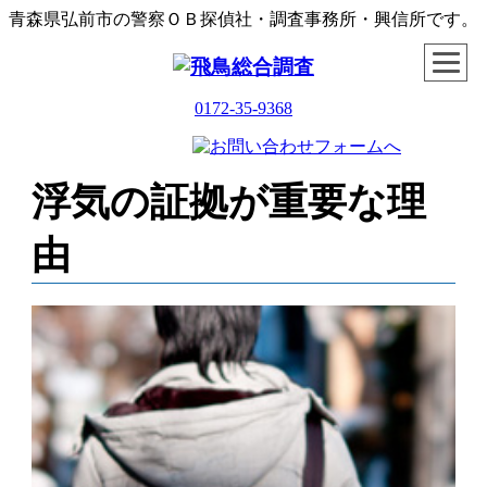
青森県弘前市の警察ＯＢ探偵社・調査事務所・興信所です。
0172-35-9368
浮気の証拠が重要な理
由