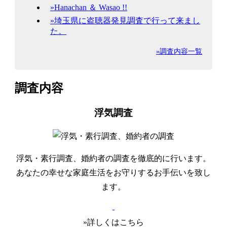
»Hanachan ＆ Wasao !!
»埼玉県に盗聴器発見調査で行って来まし
た。
»調査内容一覧
調査内容
浮気調査
浮気・素行調査、婚約者の調査を徹底的に行います。
あなたの幸せな家庭生活をお守りするお手伝いを致し
ます。
»詳しくはこちら