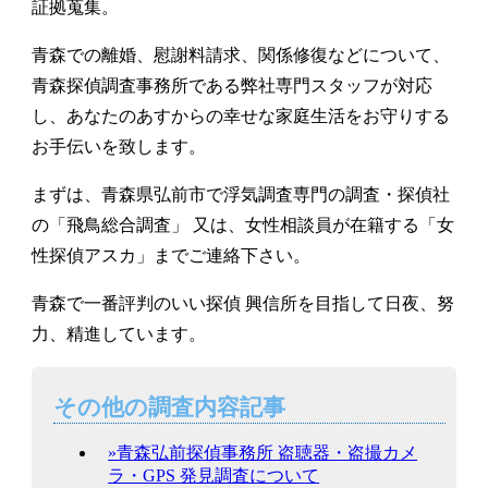
証拠蒐集。
青森での離婚、慰謝料請求、関係修復などについて、
青森探偵調査事務所である弊社専門スタッフが対応
し、あなたのあすからの幸せな家庭生活をお守りする
お手伝いを致します。
まずは、青森県弘前市で浮気調査専門の調査・探偵社
の「飛鳥総合調査」 又は、女性相談員が在籍する「女
性探偵アスカ」までご連絡下さい。
青森で一番評判のいい探偵 興信所を目指して日夜、努
力、精進しています。
その他の調査内容記事
»青森弘前探偵事務所 盗聴器・盗撮カメ
ラ・GPS 発見調査について